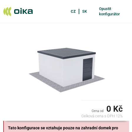
Opustit
CZ
SK
konfigurátor
0 Kč
Cena od
Celková cena s DPH 12%
Tato konfigurace se vztahuje pouze na zahradní domek pro